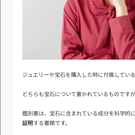
ジュエリーや宝石を購入した時に付属してい
どちらも宝石について書かれているものです
鑑別書は、宝石に含まれている成分を科学的
証明
する書類です。