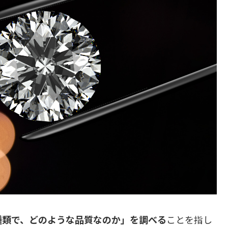
種類で、どのような品質なのか」を調べる
ことを指し