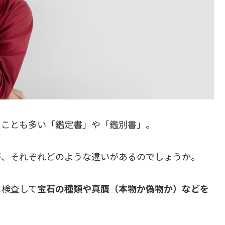
ることも多い「鑑定書」や「鑑別書」。
が、それぞれどのような違いがあるのでしょうか。
に検査して
宝石の種類や真贋（本物か偽物か）などを