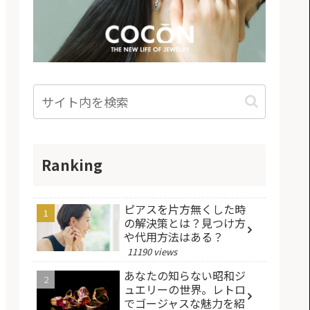
Ranking
ピアスを片方無くした時
の解決策とは？見つけ方
や代用方法はある？
11190 views
あなたの知らない昭和ジ
ュエリーの世界。レトロ
でゴージャスな魅力を紹