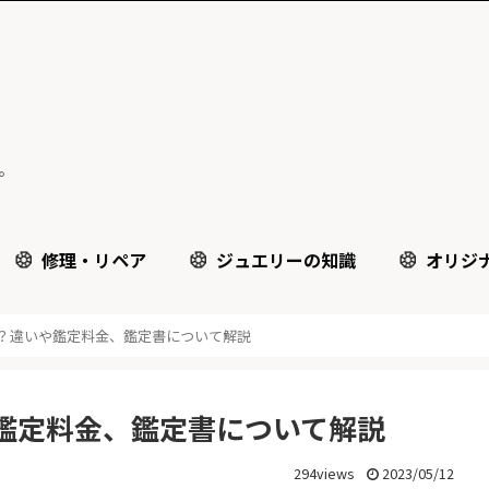
。
修理・リペア
ジュエリーの知識
オリジ
？違いや鑑定料金、鑑定書について解説
鑑定料金、鑑定書について解説
294views
2023/05/12