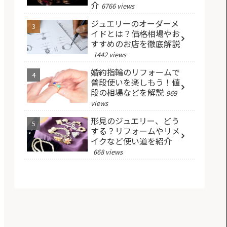
介
6766 views
ジュエリーのオーダーメ
イドとは？価格相場やお
すすめのお店を徹底解説
1442 views
婚約指輪のリフォームで
普段使いを楽しもう！値
段の相場などを解説
969
views
形見のジュエリー、どう
する？リフォームやリメ
イクなど使い道を紹介
668 views