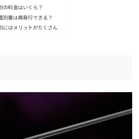
別の料金はいくら？
鑑別書は再発行できる？
別にはメリットがたくさん