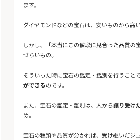
ます。
ダイヤモンドなどの宝石は、安いものから高
しかし、「本当にこの値段に見合った品質の
づらいもの。
そういった時に宝石の鑑定・鑑別を行うこと
ができる
のです。
また、宝石の鑑定・鑑別は、人から
譲り受け
め。
宝石の種類や品質が分かれば、受け継いだジ