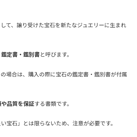
用して、譲り受けた宝石を新たなジュエリーに生まれ
、
鑑定書・鑑別書
と呼びます。
）の場合は、購入の際に宝石の鑑定書・鑑別書が付属
類や品質を保証
する書類です。
良い宝石」とは限らないため、注意が必要です。