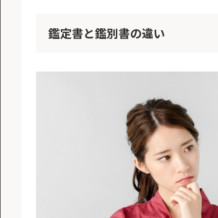
鑑定書と鑑別書の違い