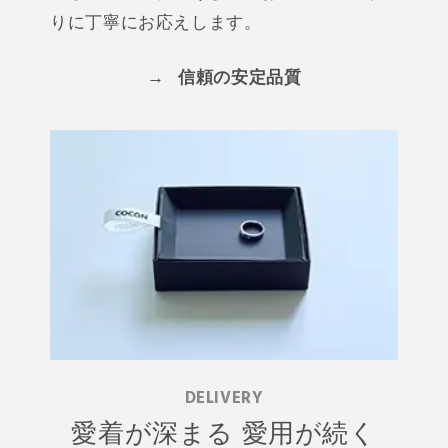
りに丁寧にお応えします。
→
信頼の安定品質
DELIVERY
愛着が深まる 愛用が続く